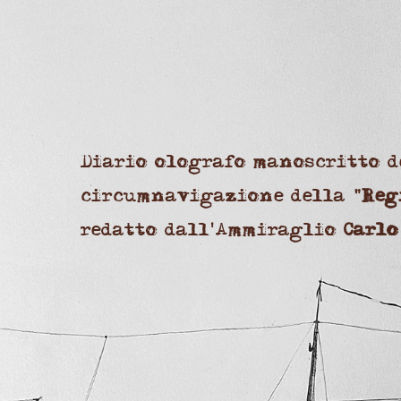
Diario olografo manoscritto d
circumnavigazione della "
Reg
redatto dall'Ammiraglio
Carlo