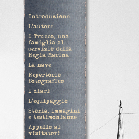
Introduzione
L'autore
I Trucco, una
famiglia al
servizio della
Regia Marina
La nave
Repertorio
fotografico
I diari
L'equipaggio
Storia, immagini
e testimonianze
Appello ai
visitatori