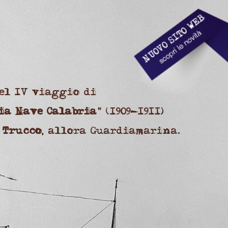
el IV viaggio di
ia Nave Calabria
" (1909-1911)
 Trucco
, allora Guardiamarina.