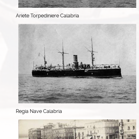
Ariete Torpediniere Calabria
Regia Nave Calabria