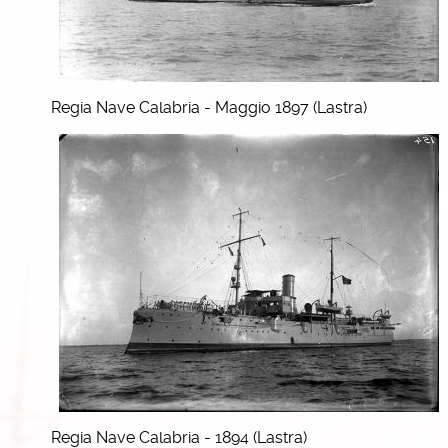
Regia Nave Calabria - Maggio 1897 (Lastra)
Regia Nave Calabria - 1894 (Lastra)