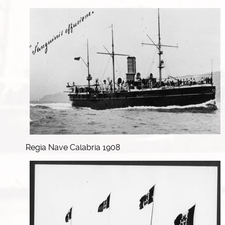
Regia Nave Calabria 1908