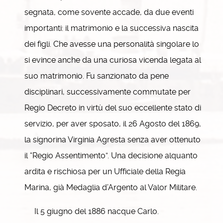
segnata, come sovente accade, da due eventi
importanti: il matrimonio e la successiva nascita
dei figli. Che avesse una personalità singolare lo
si evince anche da una curiosa vicenda legata al
suo matrimonio. Fu sanzionato da pene
disciplinari, successivamente commutate per
Regio Decreto in virtù del suo eccellente stato di
servizio, per aver sposato, il 26 Agosto del 1869,
la signorina Virginia Agresta senza aver ottenuto
il “Regio Assentimento”. Una decisione alquanto
ardita e rischiosa per un Ufficiale della Regia
Marina, già Medaglia d’Argento al Valor Militare.
Il 5 giugno del 1886 nacque Carlo.