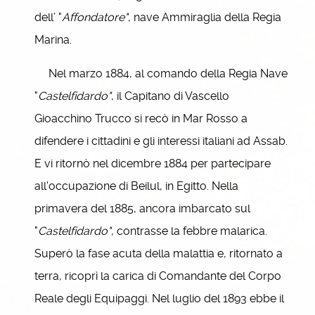
dell’ "
Affondatore"
, nave Ammiraglia della Regia
Marina.
Nel marzo 1884, al comando della Regia Nave
"
Castelfidardo"
, il Capitano di Vascello
Gioacchino Trucco si recò in Mar Rosso a
difendere i cittadini e gli interessi italiani ad Assab.
E vi ritornò nel dicembre 1884 per partecipare
all'occupazione di Beilul, in Egitto. Nella
primavera del 1885, ancora imbarcato sul
"
Castelfidardo"
, contrasse la febbre malarica.
Superò la fase acuta della malattia e, ritornato a
terra, ricoprì la carica di Comandante del Corpo
Reale degli Equipaggi. Nel luglio del 1893 ebbe il