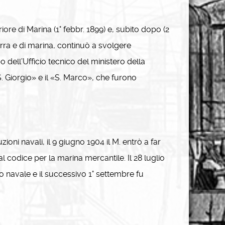
re di Marina (1° febbr. 1899) e, subito dopo (2
ra e di marina, continuò a svolgere
 dell’Ufficio tecnico del ministero della
«S. Giorgio» e il «S. Marco», che furono
ni navali, il 9 giugno 1904 il M. entrò a far
 codice per la marina mercantile. Il 28 luglio
o navale e il successivo 1° settembre fu