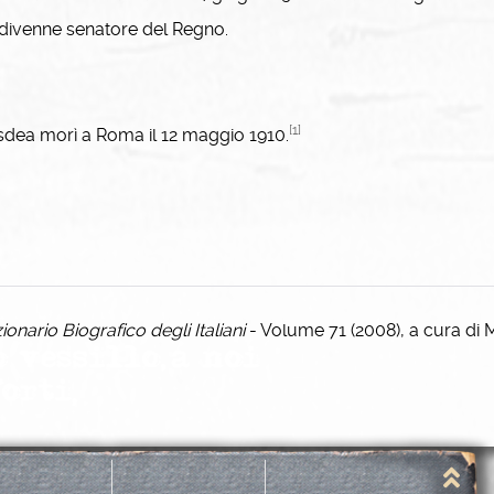
divenne senatore del Regno.
[1]
ea morì a Roma il 12 maggio 1910.
zionario Biografico degli Italiani
- Volume 71 (2008), a cura di