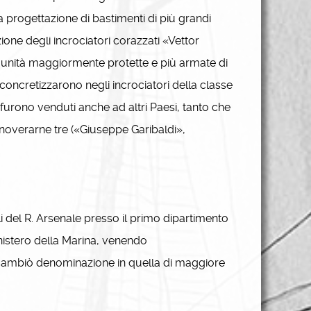
a progettazione di bastimenti di più grandi
ione degli incrociatori corazzati «Vettor
se unità maggiormente protette e più armate di
i concretizzarono negli incrociatori della classe
 furono venduti anche ad altri Paesi, tanto che
nnoverarne tre («Giuseppe Garibaldi»,
li del R. Arsenale presso il primo dipartimento
ministero della Marina, venendo
ambiò denominazione in quella di maggiore