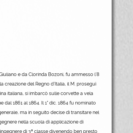
Giuliano e da Clorinda Bozoni, fu ammesso l’8
 creazione del Regno d’Italia, il M. proseguì
na italiana, si imbarcò sulle corvette a vela
dal 1861 al 1864. Il 1° dic. 1864 fu nominato
nerale, ma in seguito decise di transitare nel
ngegnere nella scuola di applicazione di
 ingegnere di 3ª classe divenendo ben presto