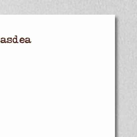
Masdea