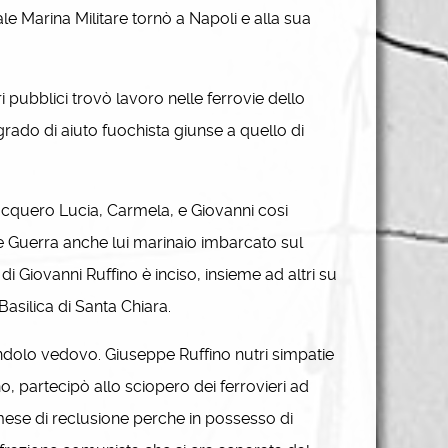
ale Marina Militare tornò a Napoli e alla sua
 pubblici trovò lavoro nelle ferrovie dello
 grado di aiuto fuochista giunse a quello di
cquero Lucia, Carmela, e Giovanni cosi
de Guerra anche lui marinaio imbarcato sul
 Giovanni Ruffino è inciso, insieme ad altri su
asilica di Santa Chiara.
andolo vedovo. Giuseppe Ruffino nutri simpatie
ano, partecipò allo sciopero dei ferrovieri ad
 mese di reclusione perche in possesso di