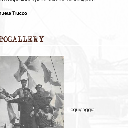
uela Trucco
TOGALLERY
L'equipaggio