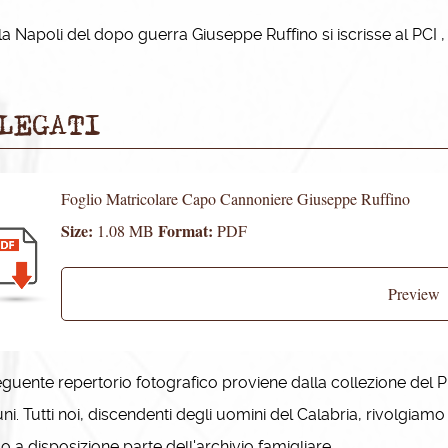
 Napoli del dopo guerra Giuseppe Ruffino si iscrisse al PCI , 
LEGATI
Foglio Matricolare Capo Cannoniere Giuseppe Ruffino
Size:
Format:
1.08 MB
PDF
Preview
guente repertorio fotografico proviene dalla collezione del P
i. Tutti noi, discendenti degli uomini del Calabria, rivolgiam
 a disposizione parte dell'archivio famigliare.