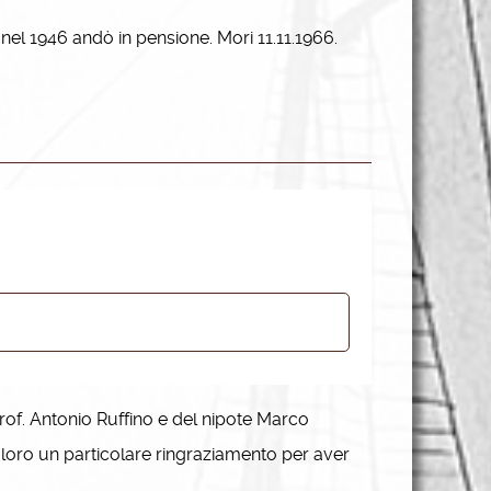
nel 1946 andò in pensione. Mori 11.11.1966.
rof. Antonio Ruffino e del nipote Marco
o loro un particolare ringraziamento per aver