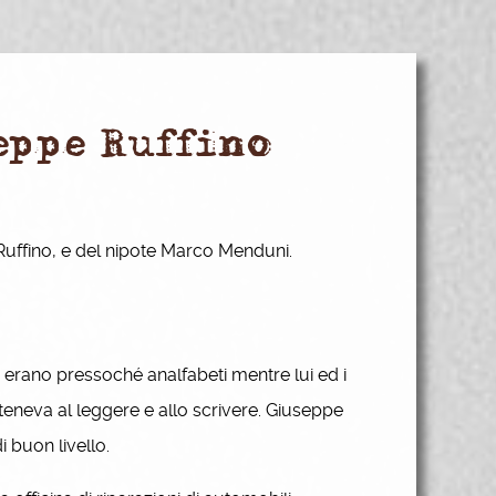
seppe Ruffino
 Ruffino, e del nipote Marco Menduni.
 erano pressoché analfabeti mentre lui ed i
atteneva al leggere e allo scrivere. Giuseppe
i buon livello.