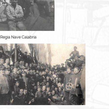
 Regia Nave Calabria