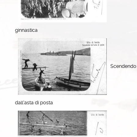
ginnastica
Scendendo
dall'asta di posta