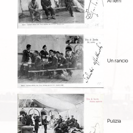
Ai ferri
Un rancio
Pulizia