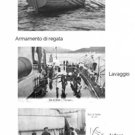
Armamento di regata
Lavaggio