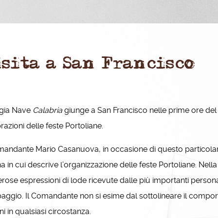
isita a San Francisco
egia Nave
Calabria
giunge a San Francisco nelle prime ore del 
razioni delle feste Portoliane.
mandante Mario Casanuova, in occasione di questo particolare 
a in cui descrive l’organizzazione delle feste Portoliane. Nel
ose espressioni di lode ricevute dalle più importanti personal
aggio. Il Comandante non si esime dal sottolineare il compor
i in qualsiasi circostanza.