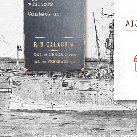
visitors
Contact us
AL