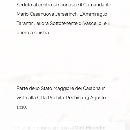
Seduto al centro si riconosce il Comandante
Mario Casanuova Jerserinch. L'Ammiraglio
Tarantini, allora Sottotenente di Vascello, è il
primo a sinistra.
Parte dello Stato Maggiore del Calabria in
visita alla Città Proibita. Pechino 13 Agosto
1910.
Un sentito ringraziamento al
Dott.Marcello