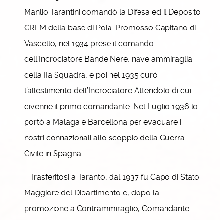
Manlio Tarantini comandò la Difesa ed il Deposito
CREM della base di Pola. Promosso Capitano di
Vascello, nel 1934 prese il comando
dell’Incrociatore Bande Nere, nave ammiraglia
della IIa Squadra, e poi nel 1935 curò
l’allestimento dell’Incrociatore Attendolo di cui
divenne il primo comandante. Nel Luglio 1936 lo
portò a Malaga e Barcellona per evacuare i
nostri connazionali allo scoppio della Guerra
Civile in Spagna.
Trasferitosi a Taranto, dal 1937 fu Capo di Stato
Maggiore del Dipartimento e, dopo la
promozione a Contrammiraglio, Comandante