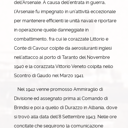
dell’Arsenale. A causa dell’entrata in guerra,
l’Arsenale fu impegnato in un’attività eccezionale
per mantenere efficienti le unità navali e riportare
in operazione quelle danneggiate in
combattimento, fra cui le corazzate Littorio e
Conte di Cavour colpite da aerosiluranti inglesi
nell’attacco al porto di Taranto del Novembre
1940 e la corazzata Vittorio Veneto colpita nello
Scontro di Gaudo nel Marzo 1941.
Nel 1942 venne promosso Ammiraglio di
Divisione ed assegnato prima al Comando di
Brindisi e poi a quello di Durazzo in Albania, dove
si trovò alla data dell’8 Settembre 1943. Nelle ore
concitate che seguirono la comunicazione