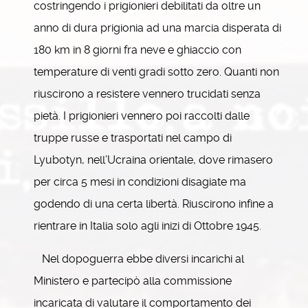
costringendo i prigionieri debilitati da oltre un
anno di dura prigionia ad una marcia disperata di
180 km in 8 giorni fra neve e ghiaccio con
temperature di venti gradi sotto zero. Quanti non
riuscirono a resistere vennero trucidati senza
pietà. I prigionieri vennero poi raccolti dalle
truppe russe e trasportati nel campo di
Lyubotyn, nell’Ucraina orientale, dove rimasero
per circa 5 mesi in condizioni disagiate ma
godendo di una certa libertà. Riuscirono infine a
rientrare in Italia solo agli inizi di Ottobre 1945.
Nel dopoguerra ebbe diversi incarichi al
Ministero e partecipò alla commissione
incaricata di valutare il comportamento dei