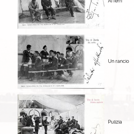
Ai ferri
Un rancio
Pulizia