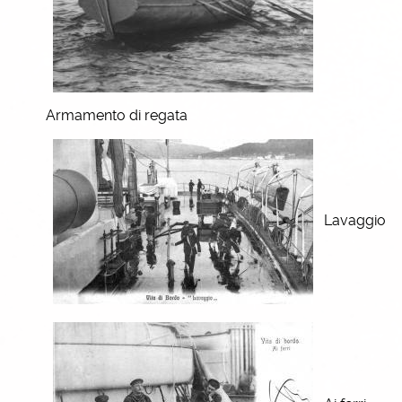
Armamento di regata
Lavaggio