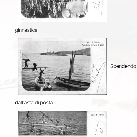
ginnastica
Scendendo
dall'asta di posta