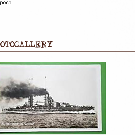
epoca.
OTOGALLERY