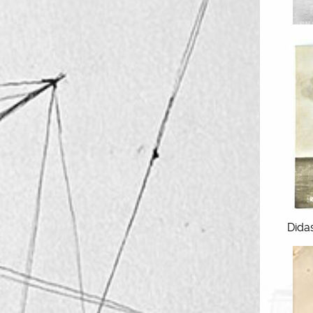
Didas