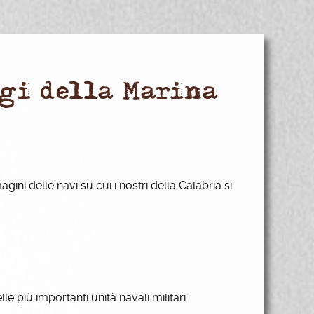
gi della Marina
ni delle navi su cui i nostri della Calabria si
e più importanti unità navali militari