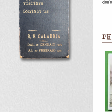
dell'
visitors
Contact us
PH