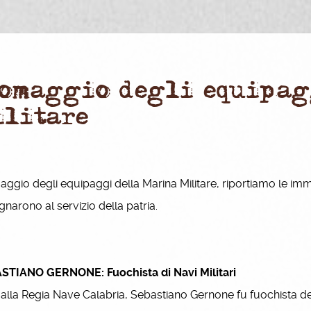
 omaggio degli equipag
ilitare
ggio degli equipaggi della Marina Militare, riportiamo le immagi
narono al servizio della patria.
STIANO GERNONE: Fuochista di Navi Militari
 alla Regia Nave Calabria, Sebastiano Gernone fu fuochista dell