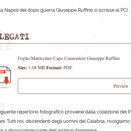
 Napoli del dopo guerra Giuseppe Ruffino si iscrisse al PCI , 
LEGATI
Foglio Matricolare Capo Cannoniere Giuseppe Ruffino
Size:
Format:
1.08 MB
PDF
Preview
guente repertorio fotografico proviene dalla collezione del P
i. Tutti noi, discendenti degli uomini del Calabria, rivolgiam
 a disposizione parte dell'archivio famigliare.