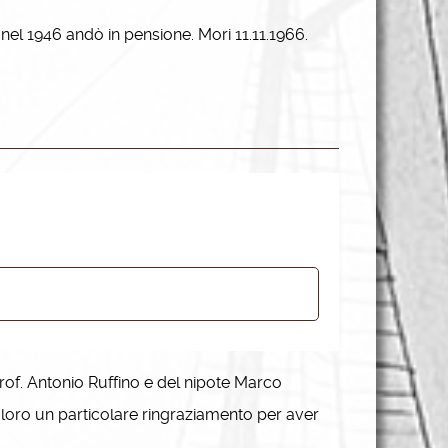
nel 1946 andò in pensione. Mori 11.11.1966.
rof. Antonio Ruffino e del nipote Marco
o loro un particolare ringraziamento per aver