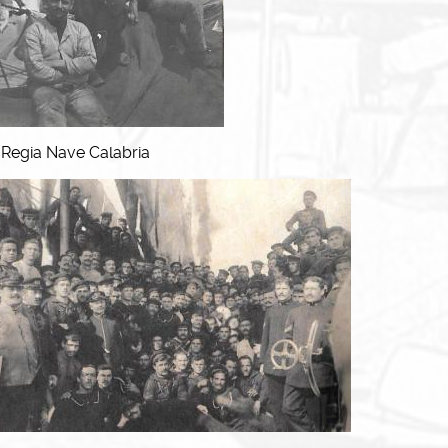
 Regia Nave Calabria