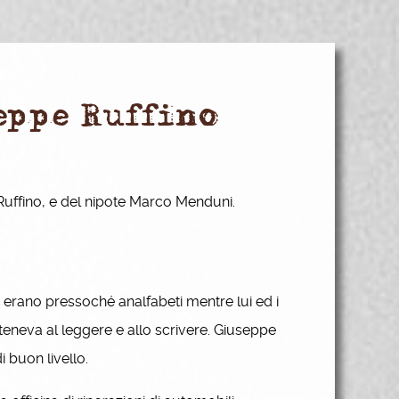
seppe Ruffino
 Ruffino, e del nipote Marco Menduni.
 erano pressoché analfabeti mentre lui ed i
atteneva al leggere e allo scrivere. Giuseppe
i buon livello.