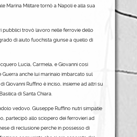
ale Marina Militare tornò a Napoli e alla sua
 pubblici trovò lavoro nelle ferrovie dello
 grado di aiuto fuochista giunse a quello di
cquero Lucia, Carmela, e Giovanni cosi
de Guerra anche lui marinaio imbarcato sul
 Giovanni Ruffino è inciso, insieme ad altri su
asilica di Santa Chiara.
andolo vedovo. Giuseppe Ruffino nutri simpatie
ano, partecipò allo sciopero dei ferrovieri ad
 mese di reclusione perche in possesso di