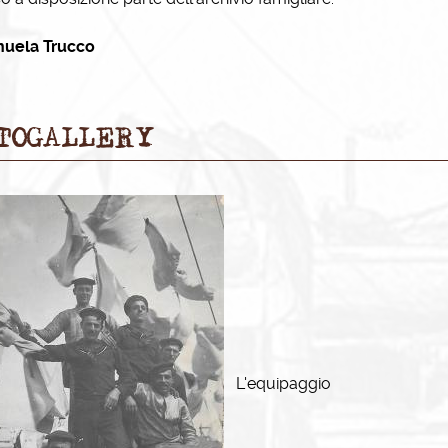
uela Trucco
TOGALLERY
L'equipaggio