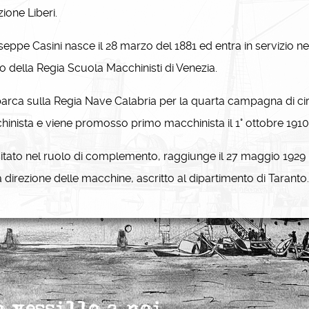
zione Liberi.
ppe Casini nasce il 28 marzo del 1881 ed entra in servizio ne
vo della Regia Scuola Macchinisti di Venezia.
rca sulla Regia Nave Calabria per la quarta campagna di ci
inista e viene promosso primo macchinista il 1° ottobre 191
itato nel ruolo di complemento, raggiunge il 27 maggio 1929 il
a direzione delle macchine, ascritto al dipartimento di Taranto.