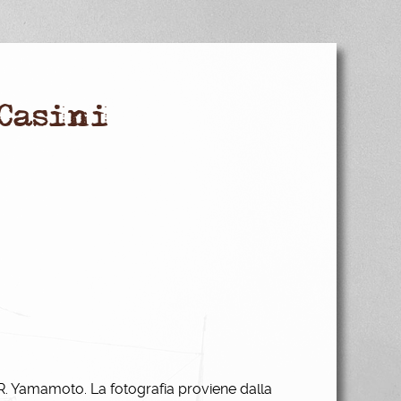
 Casini
R. Yamamoto. La fotografia proviene dalla