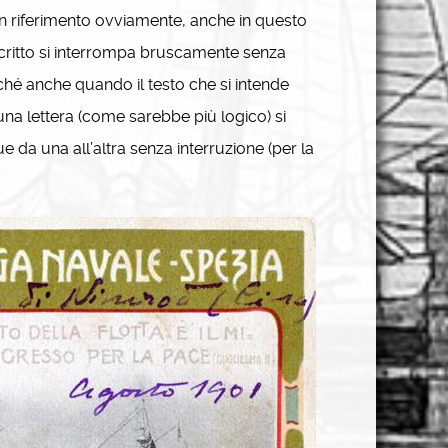
on riferimento ovviamente, anche in questo
 scritto si interrompa bruscamente senza
rché anche quando il testo che si intende
 una lettera (come sarebbe più logico) si
 da una all’altra senza interruzione (per la