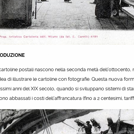
RODUZIONE
rtoline postali nascono nella seconda metà dell’ottocento, 
idea di illustrare le cartoline con fotografie. Questa nuova for
issimi anni del XIX secolo, quando si sviluppano sistemi d
no abbassati i costi dell’affrancatura (fino a 2 centesimi, tarif