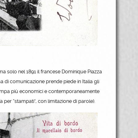
ma solo nel 1891 il francese Dominique Piazza
ma di comunicazione prende piede in Italia gli
i stampa più economici e contemporaneamente
fa per “stampati”, con limitazione di parole).