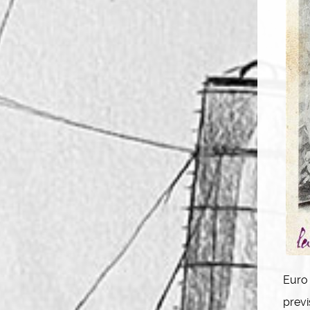
Euro 
previ