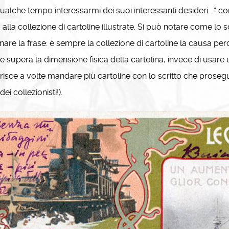
ualche tempo interessarmi dei suoi interessanti desideri …” c
 alla collezione di cartoline illustrate. Si può notare come lo
nare la frase: è sempre la collezione di cartoline la causa pe
re supera la dimensione fisica della cartolina, invece di usare
risce a volte mandare più cartoline con lo scritto che prosegue
dei collezionisti!).