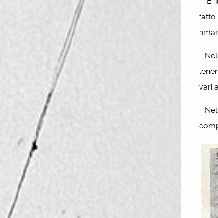
E’ il
fatto
riman
Nel 1
tenen
vari 
Nell’
compr