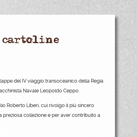
 cartoline
i tappe del IV viaggio transoceanico della Regia
1° Macchinista Navale Leopoldo Ceppo.
 Roberto Liberi, cui rivolgo il più sincero
a preziosa collezione e per aver contribuito a