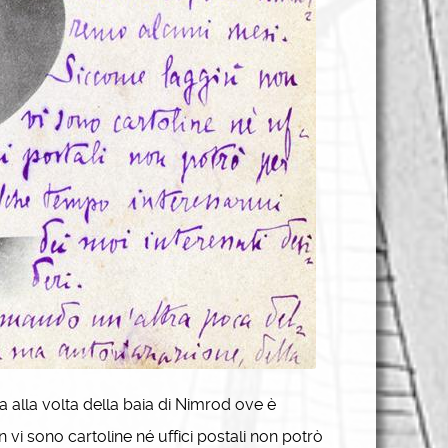
a alla volta della baia di Nimrod ove è
i sono cartoline né uffici postali non potrò