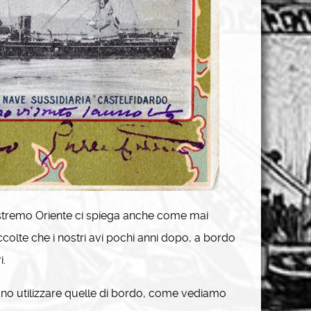
l’Estremo Oriente ci spiega anche come mai
olte che i nostri avi pochi anni dopo, a bordo
i.
ano utilizzare quelle di bordo, come vediamo