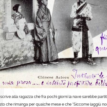
scrive alla ragazza che fra pochi giorni la nave sarebbe partit
sto che rimanga per qualche mese e che “Siccome laggiù non v