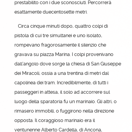
prestabilito con i due sconosciuti. Percorrerà
esattamente duecentosette metri.
Circa cinque minuti dopo, quattro colpi di
pistola di cui tre simultanei e uno isolato,
rompevano fragorosamente il silenzio che
gravava su piazza Marina. I colpi provenivano
dall’angolo dove sorge la chiesa di San Giuseppe
dei Miracoli, ossia a una trentina di metri dal
capolinea dei tram. Incredibilmente, di tutti i
passeggeri in attesa, il solo ad accorrere sul
luogo della sparatoria fu un marinaio. Gli altri, o
rimasero immobili, o fuggirono nella direzione
opposta. Il coraggioso marinaio era il
ventunenne Alberto Cardella, di Ancona,