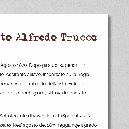
to Alfredo Trucco
Agosto 1870. Dopo gli studi superiori, il 1
. Aspirante allievo, imbarcato sulla Regia
rmanente per il resto della vita. Entra in
8, e, dopo pochi giorni, si trova imbarcato
totenente di Vascello, nel 1890 entra a far
bano
. Nell’ agosto del 1893 raggiunge il grado