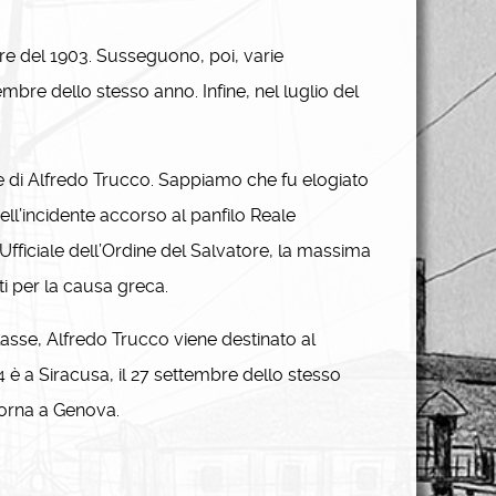
re del 1903. Susseguono, poi, varie
mbre dello stesso anno. Infine, nel luglio del
re di Alfredo Trucco. Sappiamo che fu elogiato
ell’incidente accorso al panfilo Reale
 Ufficiale dell’Ordine del Salvatore, la massima
nti per la causa greca.
classe, Alfredo Trucco viene destinato al
4 è a Siracusa, il 27 settembre dello stesso
itorna a Genova.