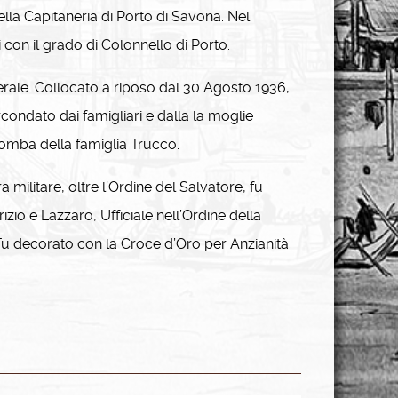
ella Capitaneria di Porto di Savona. Nel
 con il grado di Colonnello di Porto.
le. Collocato a riposo dal 30 Agosto 1936,
ircondato dai famigliari e dalla la moglie
 tomba della famiglia Trucco.
militare, oltre l’Ordine del Salvatore, fu
izio e Lazzaro, Ufficiale nell’Ordine della
 Fu decorato con la Croce d’Oro per Anzianità