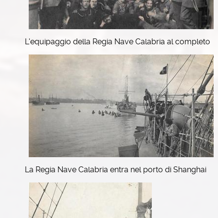
L'equipaggio della Regia Nave Calabria al completo
La Regia Nave Calabria entra nel porto di Shanghai