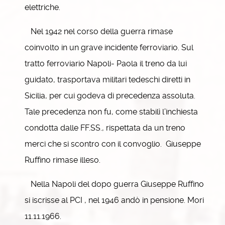
elettriche.
Nel 1942 nel corso della guerra rimase
coinvolto in un grave incidente ferroviario. Sul
tratto ferroviario Napoli- Paola il treno da lui
guidato, trasportava militari tedeschi diretti in
Sicilia, per cui godeva di precedenza assoluta.
Tale precedenza non fu, come stabilì l’inchiesta
condotta dalle FF.SS., rispettata da un treno
merci che si scontro con il convoglio. Giuseppe
Ruffino rimase illeso.
Nella Napoli del dopo guerra Giuseppe Ruffino
si iscrisse al PCI , nel 1946 andò in pensione. Mori
11.11.1966.