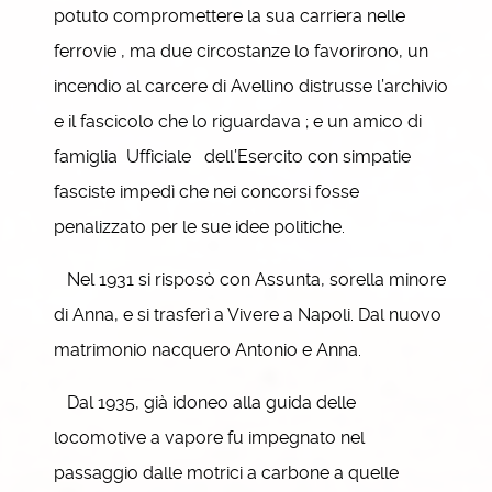
potuto compromettere la sua carriera nelle
ferrovie , ma due circostanze lo favorirono, un
incendio al carcere di Avellino distrusse l’archivio
e il fascicolo che lo riguardava ; e un amico di
famiglia Ufficiale dell’Esercito con simpatie
fasciste impedì che nei concorsi fosse
penalizzato per le sue idee politiche.
Nel 1931 si risposò con Assunta, sorella minore
di Anna, e si trasferì a Vivere a Napoli. Dal nuovo
matrimonio nacquero Antonio e Anna.
Dal 1935, già idoneo alla guida delle
locomotive a vapore fu impegnato nel
passaggio dalle motrici a carbone a quelle