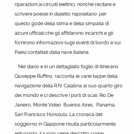
riparazioni ai circuiti elettrici, nonché recitare e
scrivere poesie in dialetto napoletano: per
questo godè della stima e della simpatia di
alcuni ufficiali che gli affidarono incarichi e gli
fornirono informazioni sugli eventi di bordo e sui
Paesi contattati dalla nave italiana.
Nel diario e in un dettagliato foglio di itinerario
Giuseppe Ruffino, racconta le varie tappe della
navigazione della R.N. Calabria al suo quarto giro
del mondo e ci descrive i porti di scali: Rio De
Janeiro, Monte Video Buenos Aires, Panama,
San Francisco Honolulu. La cronaca del
soggiorno in Giappone risulta particolarmente
entusiasta, il luogo viene descritto come