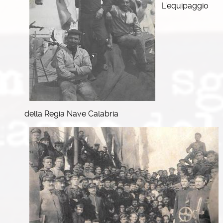
L'equipaggio
della Regia Nave Calabria