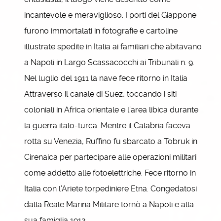
incantevole e meraviglioso. I porti del Giappone
furono immortalati in fotografie e cartoline
illustrate spedite in Italia ai familiari che abitavano
a Napoli in Largo Scassacocchi ai Tribunali n. 9.
Nel luglio del 1911 la nave fece ritorno in Italia
Attraverso il canale di Suez, toccando i siti
coloniali in Africa orientale e l’area libica durante
la guerra italo-turca. Mentre il Calabria faceva
rotta su Venezia, Ruffino fu sbarcato a Tobruk in
Cirenaica per partecipare alle operazioni militari
come addetto alle fotoelettriche. Fece ritorno in
Italia con l’Ariete torpediniere Etna. Congedatosi
dalla Reale Marina Militare tornò a Napoli e alla
sua famiglia 1912.