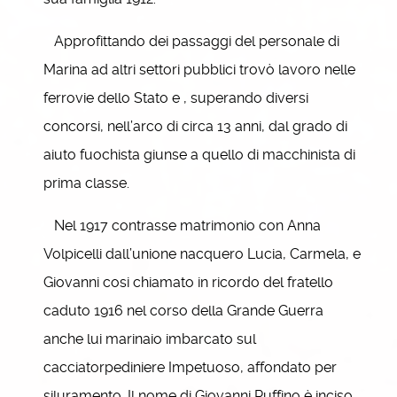
Approfittando dei passaggi del personale di
Marina ad altri settori pubblici trovò lavoro nelle
ferrovie dello Stato e , superando diversi
concorsi, nell’arco di circa 13 anni, dal grado di
aiuto fuochista giunse a quello di macchinista di
prima classe.
Nel 1917 contrasse matrimonio con Anna
Volpicelli dall’unione nacquero Lucia, Carmela, e
Giovanni cosi chiamato in ricordo del fratello
caduto 1916 nel corso della Grande Guerra
anche lui marinaio imbarcato sul
cacciatorpediniere Impetuoso, affondato per
siluramento. Il nome di Giovanni Ruffino è inciso,