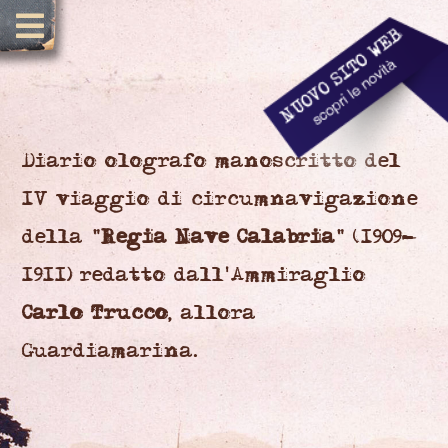
Diario olografo manoscritto del
IV viaggio di circumnavigazione
della "
Regia Nave Calabria
" (1909-
1911) redatto dall'Ammiraglio
Carlo Trucco
, allora
Guardiamarina.