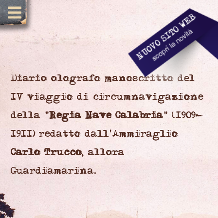
Diario olografo manoscritto del
IV viaggio di circumnavigazione
della "
Regia Nave Calabria
" (1909-
1911) redatto dall'Ammiraglio
Carlo Trucco
, allora
Guardiamarina.