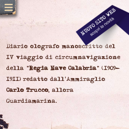
Diario olografo manoscritto del
IV viaggio di circumnavigazione
della "
Regia Nave Calabria
" (1909-
1911) redatto dall'Ammiraglio
Carlo Trucco
, allora
Guardiamarina.