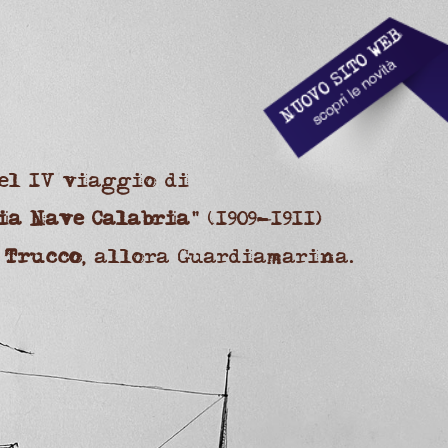
el IV viaggio di
ia Nave Calabria
" (1909-1911)
 Trucco
, allora Guardiamarina.