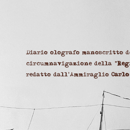
Diario olografo manoscritto d
circumnavigazione della "
Reg
redatto dall'Ammiraglio
Carlo